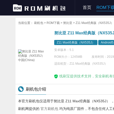
首页
ROM下
当前位置：
刷机包 >
ROM下载 >
努比亚 >
Z11 Max经典版（NX535J）
努比亚 Z11 Max经典版（NX535J
Z11 Max经典版（NX535J）
Android
安卓版本：5.1
ROM大小：1245MB
发布时间：2019-
适应机型：Z11 Max经典版（NX535J）
线刷宝提供技术支持，安全刷机有
刷机包介绍
本官方刷机包仅适用于努比亚 Z11 Max经典版（NX535J） 
刷机网提供的
官方刷机包
均为纯原厂固件，不包含任何人工