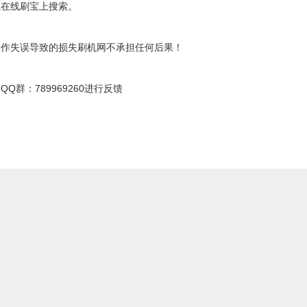
以在线刷宝上搜索。
；
操作失误导致的损失刷机网不承担任何后果！
群：789969260进行反馈