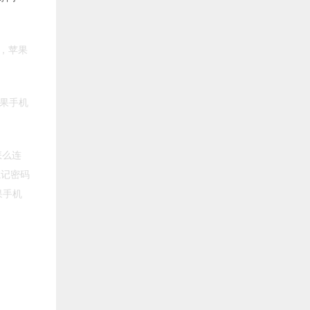
办，苹果
苹果手机
怎么连
忘记密码
果手机