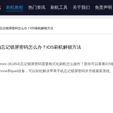
载
刷机教程
热门资讯
刷机工具
关于我们
免责声明
A1454)忘记锁屏密码怎么办？iOS刷机解锁方法
(A1454)忘记锁屏密码怎么办？iOS刷机解锁方法
iPad mini (A1454)忘记锁屏密码需要格式化刷机怎么操作？那你可以看看iO
hone和ipad设备，可以轻松解决苹果手机忘记锁屏密码并升级最新系统