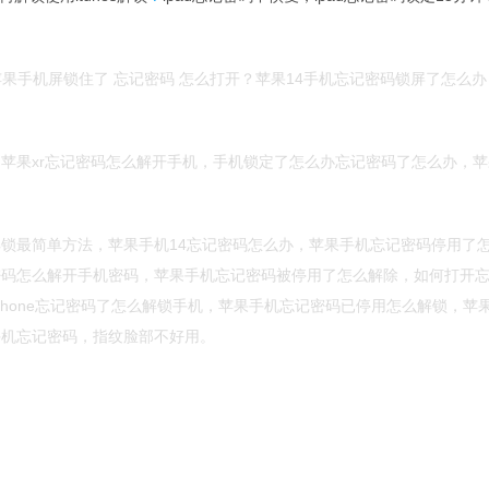
果手机屏锁住了 忘记密码 怎么打开？苹果14手机忘记密码锁屏了怎么
苹果xr忘记密码怎么解开手机，手机锁定了怎么办忘记密码了怎么办，
锁最简单方法，苹果手机14忘记密码怎么办，苹果手机忘记密码停用了
4忘记密码怎么解开手机密码，苹果手机忘记密码被停用了怎么解除，如何打开
phone忘记密码了怎么解锁手机，苹果手机忘记密码已停用怎么解锁，苹
手机忘记密码，指纹脸部不好用。