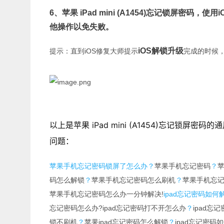
6、
苹果 iPad mini (A1454)忘记锁屏密码，
使用i
他操作以免失败。
iOS解锁升级
提示：直到iOS修复大师提示
完成的时候
以上是苹果 iPad mini (A1454)忘记锁屏密码的
问题：
苹果手机忘记密码锁屏了怎么办
？
苹果手机忘记密码
？
码怎么解锁
？
苹果手机忘记密码怎么刷机
？
苹果手机忘
苹果手机忘记密码怎么办一分钟解决!
ipad忘记密码如何解
忘记密码怎么办?ipad忘记密码打不开怎么办
？
ipad忘
锁不刷机
？
苹果ipad忘记密码怎么解锁
？
ipad忘记密码如