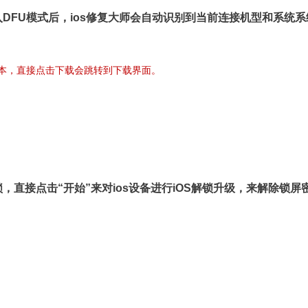
入DFU模式后，ios修复大师会自动识别到当前连接机型和系统系
择最新版本，直接点击下载会跳转到下载界面。
锁，直接点击“开始”来对ios设备进行
iOS解锁升级，
来
解除锁屏