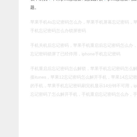
题。
苹果手机4s忘记密码怎么办，苹果手机屏幕忘记密码，苹
手机忘记密码怎么办锁屏密码
手机关机后忘记密码，苹果手机重启后忘记密码怎么办，
忘记密码锁屏了已经停用，iphone手机忘记密码
手机重启后忘记密码怎么解锁，苹果手机忘记密码怎么解
接itunes，苹果12忘记密码怎么解开手机，苹果1
的手机，苹果手机忘记密码刷完机显示14分钟不可用，i
忘记密码了怎么解开手机
，
手机重启忘记密码怎么办，