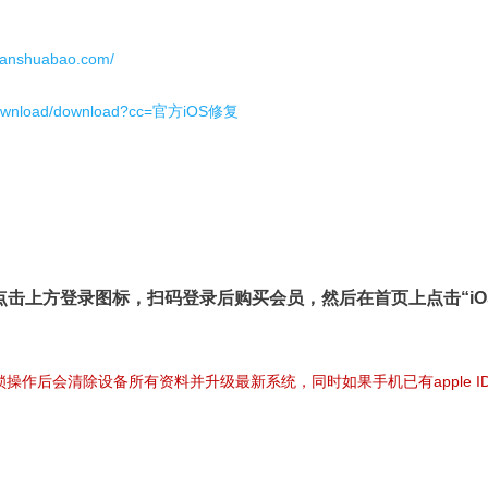
.xianshuabao.com/
entdownload/download?cc=官方iOS修复
，点击上方登录图标，扫码登录后购买会员
，然后在首页上点击“iO
行刷机解锁操作后会清除设备所有资料并升级最新系统，同时如果手机已有apple I