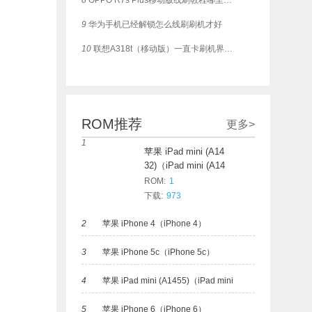
8
OPPO R7s Plus移动版线刷教程哪里有？可一键救砖
9
华为手机已经解锁怎么线刷刷机才好
10
联想A318t（移动版）一直卡刷机界面，这个如何刷？
ROM推荐
更多>
1
苹果 iPad mini (A14
32)（iPad mini (A14
32)）
ROM:
1
下载:
973
2
苹果 iPhone 4（iPhone 4）
3
苹果 iPhone 5c（iPhone 5c）
4
苹果 iPad mini (A1455)（iPad mini
5
苹果 iPhone 6（iPhone 6）