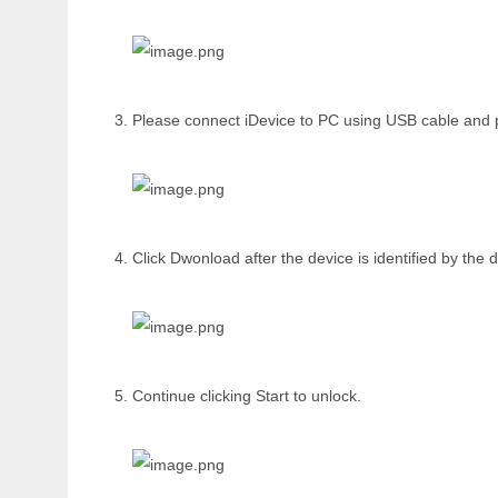
Please connect iDevice to PC using USB cable and p
Click Dwonload after the device is identified by th
Continue clicking Start to unlock.