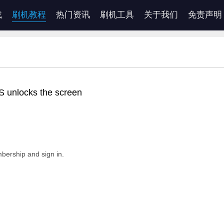
载
刷机教程
热门资讯
刷机工具
关于我们
免责声明
S unlocks the screen
bership and sign in.
.