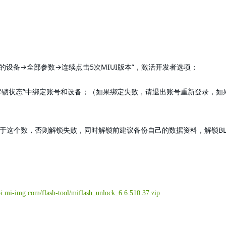
的设备→全部参数→连续点击5次MIUI版本”，激活开发者选项；
> 设备解锁状态”中绑定账号和设备；（如果绑定失败，请退出账号重新登录，如
大于这个数，否则解锁失败，同时解锁前建议备份自己的数据资料，解锁B
api.mi-img.com/flash-tool/miflash_unlock_6.6.510.37.zip