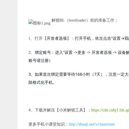
解锁BL（bootloader）前的准备工作；
开发者选项
打开手机，依次点击“设置→我
1、打开【
】：
绑定账号：进入“设置 ->更多 -> 开发者选项 -
2、
账号请注册）
3、如果首次绑定需要等待168小时（7天），注意一定
除格式化手机。
4、
下载并解压【小米解锁工具】：
https://cdn.cnbj1.fds.
更多手机小课堂知识：
http://shuaji.net/v/classroom