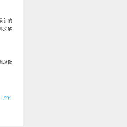
最新的
再次解
电脑慢
锁工具官