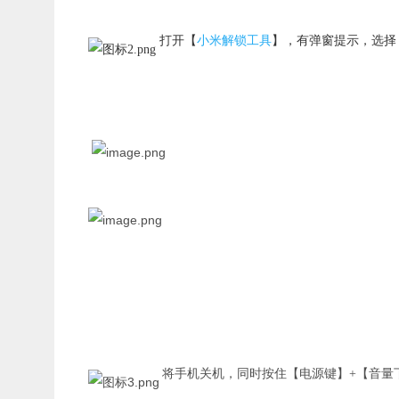
打开【
小米解锁工具
】，有弹窗提示，选择
将手机关机，同时按住【电源键】+【音量下】