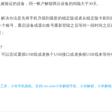
被验证的设备，同一帐户解锁两台设备的间隔大于30天。
，解决办法是先将手机升级到最新的稳定版或者从稳定版卡刷到
一个账号，重启设备或退出账号重新登陆之后等待一段时间之后
周；
？
可以尝试重插USB线或者换个USB接口或者换根USB线来等待
工具，小米手机刷机。支持i.mi.com小米解锁手机，小米解锁，小米解