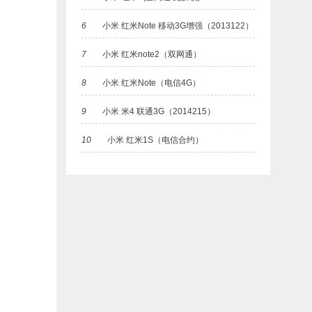
6
小米 红米Note 移动3G增强（2013122）
7
小米 红米note2（双网通）
8
小米 红米Note（电信4G）
9
小米 米4 联通3G（2014215）
10
小米 红米1S（电信合约）