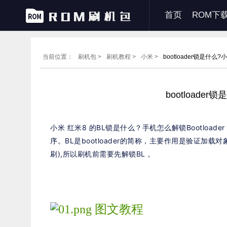
首页
ROM下
当前位置：
刷机包 >
刷机教程 >
小米 >
bootloader锁是什么
bootloade
小米 红米8 的BL锁是什么？手机怎么解锁Bootloade
序。BL是bootloader的简称，主要作用是验证加载对象
刷),所以刷机前需要先解锁BL 。
图文教程