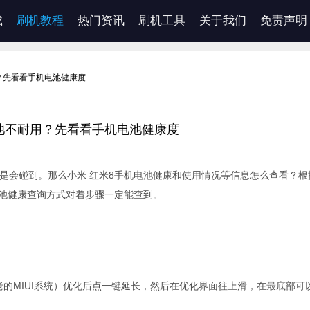
载
刷机教程
热门资讯
刷机工具
关于我们
免责声明
？先看看手机电池健康度
电池不耐用？先看看手机电池健康度
总是会碰到。那么小米 红米8手机电池健康和使用情况等信息怎么查看？根
机电池健康查询方式对着步骤一定能查到。
老的MIUI系统）优化后点一键延长，然后在优化界面往上滑，在最底部可