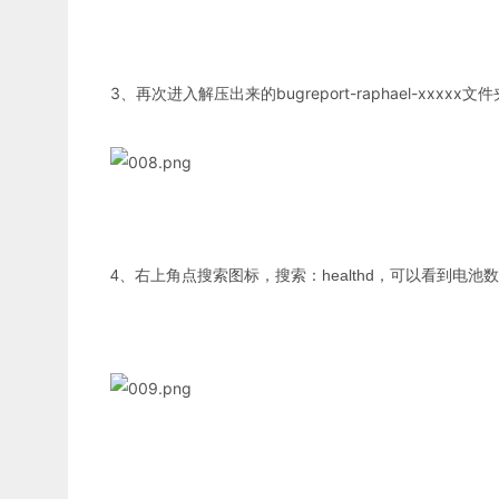
3、再次进入解压出来的bugreport-raphael-xxxxx文件夹，
4、右上角点搜索图标，搜索：healthd，可以看到电池