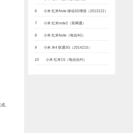
6
小米 红米Note 移动3G增强（2013122）
7
小米 红米note2（双网通）
8
小米 红米Note（电信4G）
9
小米 米4 联通3G（2014215）
10
小米 红米1S（电信合约）
完成。