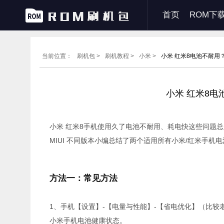
首页
ROM下
当前位置：
刷机包 >
刷机教程 >
小米 >
小米 红米8电池不耐用
小米 红米8
小米 红米8手机使用久了电池不耐用、耗电快这些问题
MIUI 不同版本小编总结了两个适用所有小米/红米手
方法一：常见方法
1、手机【设置】-【电量与性能】-【省电优化】（比较
小米手机电池健康状态。