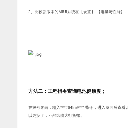
2、比较新版本的MIUI系统在【设置】-【电量与性能】
方法二：工程指令查询电池健康度；
在拨号界面，输入*#*#6485#*#* 指令，进入页面后
以更换了，不然续航大打折扣。