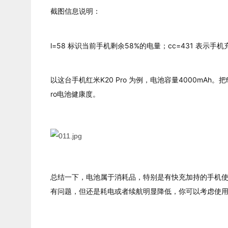
截图信息说明：
l=58 标识当前手机剩余58%的电量；cc=431 表示手机
以这台手机红米K20 Pro 为例，电池容量4000mAh。
把
ro
电池健康度。
总结一下，电池属于消耗品，特别是有快充加持的手机使
有问题，但还是耗电或者续航明显降低，你可以考虑使