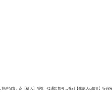
生成Bug检测报告。点【确认】后在下拉通知栏可以看到【生成Bug报告】等待