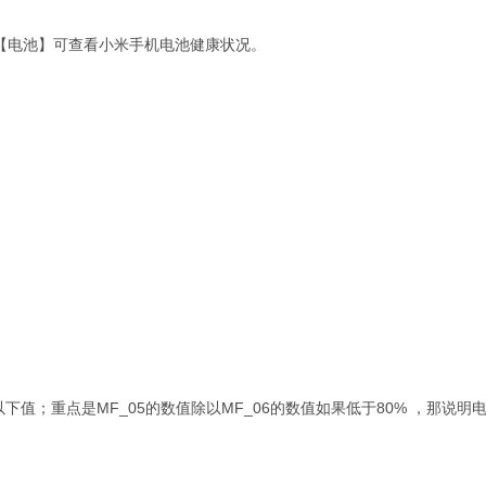
-【电池】可查看小米手机电池健康状况。
查看以下值；重点是MF_05的数值除以MF_06的数值如果低于80% ，那说明