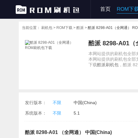
首页
ROM下
当前位置：
刷机包 >
ROM下载 >
酷派 >
酷派 8298-A01（全网通） 
酷派 8298-A01
本网站提供的刷机包全部来
本网站提供的刷机包全部
下载
酷派刷机包
，酷派 82
发行版本：
不限
中国(China)
系统版本：
不限
5.1
酷派 8298-A01 （全网通） 中国(China)