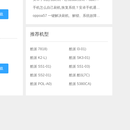
手机怎么自己刷机,恢复系统？安卓手机通用刷机教程，刷机必看！
载
oppoa57 一键解决刷机、解锁、系统故障各种问题完整教程
推荐机型
酷派 7818)
酷派 I3-01)
酷派 K2-L)
酷派 SK3-01)
酷派 SS1-01)
酷派 SS1-03)
载
酷派 SS2-01)
酷派 酷玩7C)
酷派 POL-A0)
酷派 5380CA)