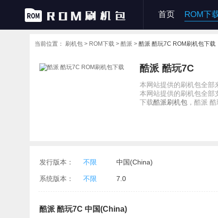
首页
ROM下
当前位置：
刷机包 >
ROM下载 >
酷派 >
酷派 酷玩7C ROM刷机包下载
酷派 酷玩7C
本网站提供的刷机包全部来
本网站提供的刷机包全部
下载
酷派刷机包
，酷派 酷玩
发行版本：
不限
中国(China)
系统版本：
不限
7.0
酷派 酷玩7C 中国(China)