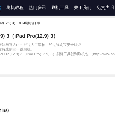
载
刷机教程
热门资讯
刷机工具
关于我们
免责声明
d Pro(12.9) 3） ROM刷机包下载
9) 3（iPad Pro(12.9) 3）
源与官方rom,经过人工审核，经过线刷宝安全认证。
支持线刷宝一键刷机。
d Pro(12.9) 3（iPad Pro(12.9) 3）刷机工具就到刷机包 （http://www.shu
hina)