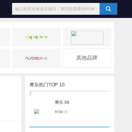
其他品牌
摩乐热门TOP 10
1
摩乐 S9
ROM :
3