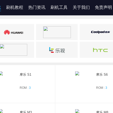
载
刷机教程
热门资讯
刷机工具
关于我们
免责声明
摩乐 S1
摩乐 S6
ROM :
3
ROM :
3
摩乐 M3
摩乐 M8