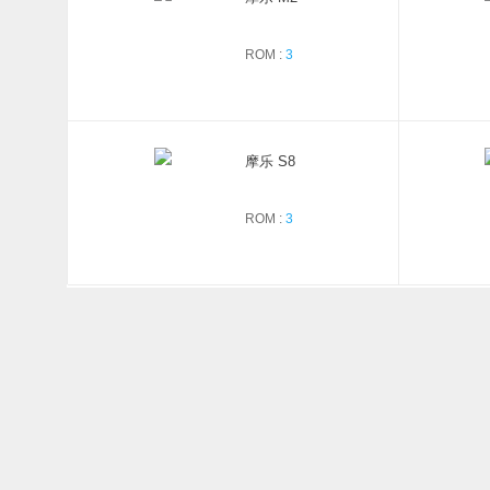
ROM :
3
摩乐 S8
ROM :
3