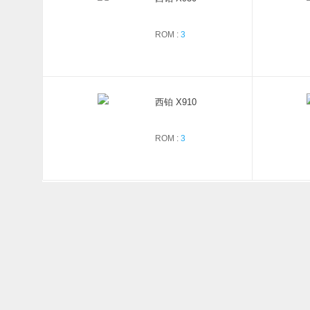
ROM :
3
西铂 X910
ROM :
3